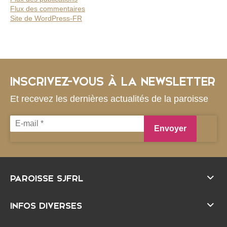
Flux des commentaires
Site de WordPress-FR
INSCRIVEZ-VOUS À LA NEWSLETTER
Et recevez les dernières actualités de la paroisse
E-
mail
*
PAROISSE SJFRL
INFOS DIVERSES